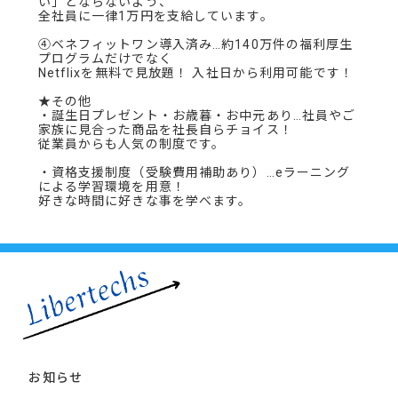
い」とならないよう、
全社員に一律1万円を支給しています。
④ベネフィットワン導入済み…約140万件の福利厚生
プログラムだけでなく
Netflixを無料で見放題！ 入社日から利用可能です！
★その他
・誕生日プレゼント・お歳暮・お中元あり…社員やご
家族に見合った商品を社長自らチョイス！
従業員からも人気の制度です。
・資格支援制度（受験費用補助あり）…eラーニング
による学習環境を用意！
好きな時間に好きな事を学べます。
お知らせ